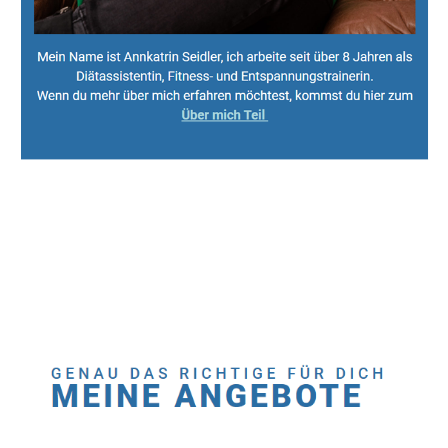
Sport, Fitness Personal Trainer & Ernährungsberaterin
Dienstleistung