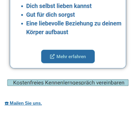
☎️ Mailen Sie uns.