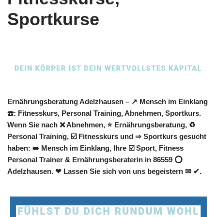
Sportkurse
Ernährungsberatung Adelzhausen – ↗️ Mensch im Einklang
☎️: Fitnesskurs, Personal Training, Abnehmen, Sportkurs.
Wenn Sie nach ❌ Abnehmen, ⭐ Ernährungsberatung, ♻
Personal Training, ☑️ Fitnesskurs und ⇒ Sportkurs gesucht
haben: ➡️ Mensch im Einklang, Ihre ☑️ Sport, Fitness
Personal Trainer & Ernährungsberaterin in 86559 ⭕
Adelzhausen. ❤ Lassen Sie sich von uns begeistern ✉ ✔.