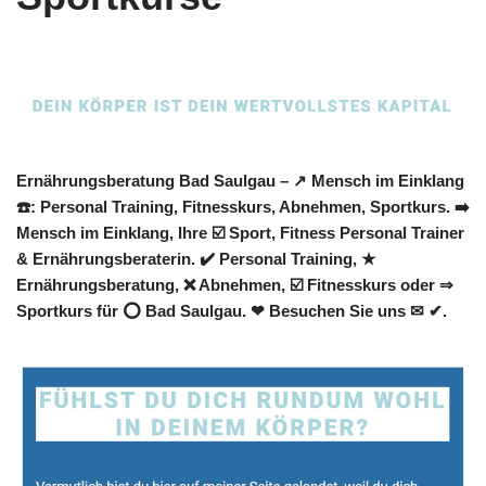
Ernährungsberatung Bad Saulgau – ↗️ Mensch im Einklang
☎️: Personal Training, Fitnesskurs, Abnehmen, Sportkurs. ➡️
Mensch im Einklang, Ihre ☑️ Sport, Fitness Personal Trainer
& Ernährungsberaterin. ✔️ Personal Training, ★
Ernährungsberatung, ❌ Abnehmen, ☑️ Fitnesskurs oder ⇒
Sportkurs für ⭕ Bad Saulgau. ❤ Besuchen Sie uns ✉ ✔.