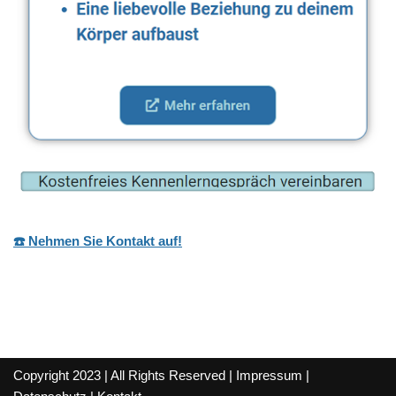
☎️ Nehmen Sie Kontakt auf!
Copyright 2023 | All Rights Reserved |
Impressum
|