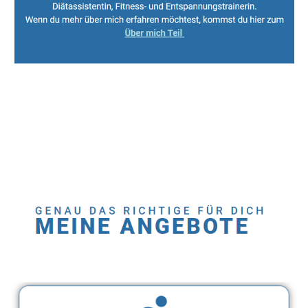
Sport, Fitness Personal Trainer & Ernährungsberaterin
Dienstleistung