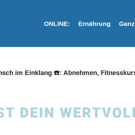
ONLINE:
Ernährung
Ganzh
sch im Einklang ☎️: Abnehmen, Fitnesskurs