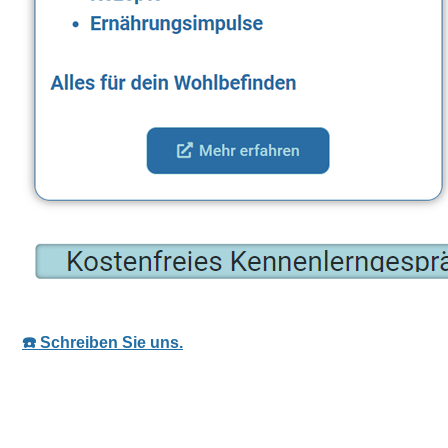
☎️ Schreiben Sie uns.