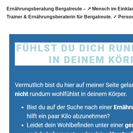
Ernährungsberatung Bergatreute – ↗️ Mensch im Einklang
Trainer & Ernährungsberaterin für Bergatreute. ✓ Perso