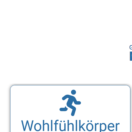
Sport, Fitness Personal Trainer & Ernährungsberaterin