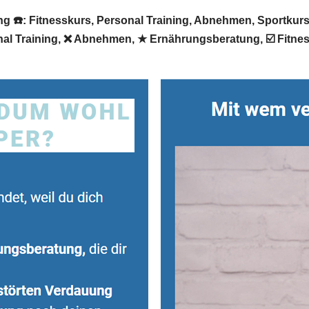
 ☎️: Fitnesskurs, Personal Training, Abnehmen, Sportkurs. 
nal Training, ❌ Abnehmen, ★ Ernährungsberatung, ☑️ Fitnes