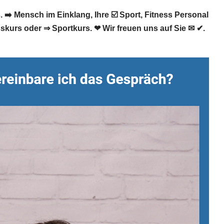
➡️ Mensch im Einklang, Ihre ☑️ Sport, Fitness Personal
skurs oder ⇒ Sportkurs. ❤ Wir freuen uns auf Sie ✉ ✔.