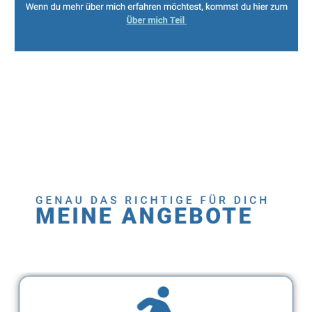
Sport, Fitness Personal Trainer & Ernährungsberaterin
Dienstleistung