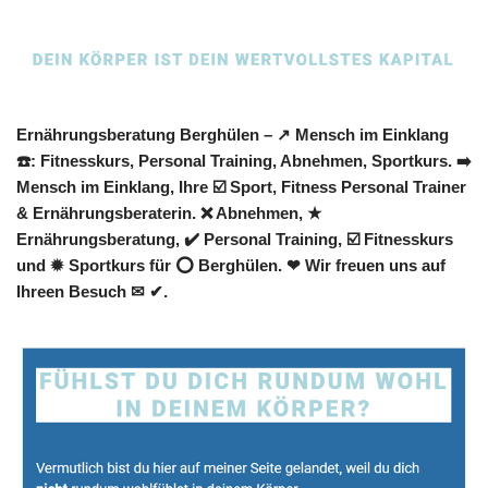
Ernährungsberatung Berghülen – ↗️ Mensch im Einklang
☎️: Fitnesskurs, Personal Training, Abnehmen, Sportkurs. ➡️
Mensch im Einklang, Ihre ☑️ Sport, Fitness Personal Trainer
& Ernährungsberaterin. ❌ Abnehmen, ★
Ernährungsberatung, ✔️ Personal Training, ☑️ Fitnesskurs
und ✹ Sportkurs für ⭕ Berghülen. ❤ Wir freuen uns auf
Ihreen Besuch ✉ ✔.