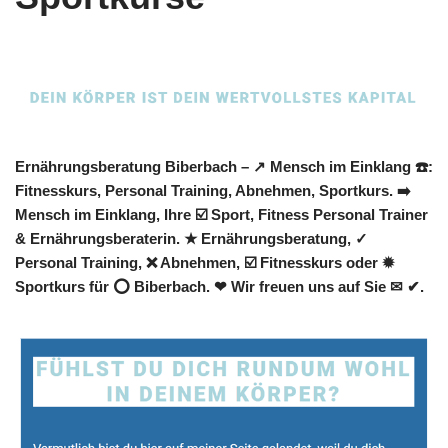
Ernährungsberatung Biberbach – ↗️ Mensch im Einklang ☎️:
Fitnesskurs, Personal Training, Abnehmen, Sportkurs. ➡️
Mensch im Einklang, Ihre ☑️ Sport, Fitness Personal Trainer
& Ernährungsberaterin. ★ Ernährungsberatung, ✓
Personal Training, ❌ Abnehmen, ☑️ Fitnesskurs oder ✹
Sportkurs für ⭕ Biberbach. ❤ Wir freuen uns auf Sie ✉ ✔.