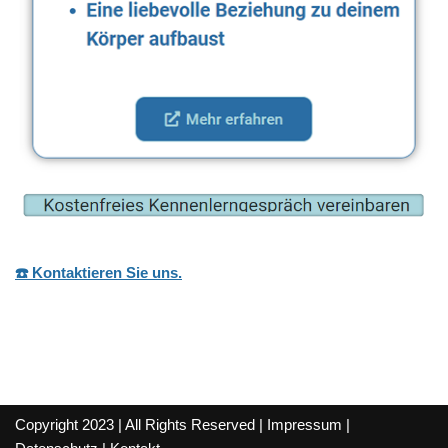
☎️ Kontaktieren Sie uns.
Copyright 2023 | All Rights Reserved |
Impressum
|