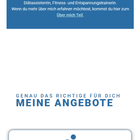
Sport, Fitness Personal Trainer & Ernährungsberaterin
Service