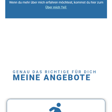
Sport, Fitness Personal Trainer & Ernährungsberaterin
Dienstleistung