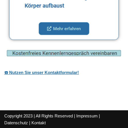
☎️ Nutzen Sie unser Kontaktformular!
Copyright 2023 | All Rights Reserved |
Impressum
|
Datenschutz
|
Kontakt