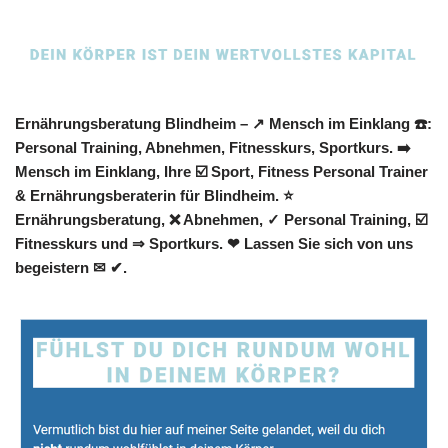
Ernährungsberatung Blindheim – ↗️ Mensch im Einklang ☎️:
Personal Training, Abnehmen, Fitnesskurs, Sportkurs. ➡️
Mensch im Einklang, Ihre ☑️ Sport, Fitness Personal Trainer
& Ernährungsberaterin für Blindheim. ⭐
Ernährungsberatung, ❌ Abnehmen, ✓ Personal Training, ☑️
Fitnesskurs und ⇒ Sportkurs. ❤ Lassen Sie sich von uns
begeistern ✉ ✔.