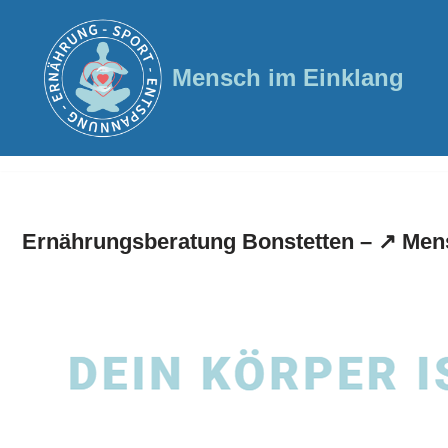
Zum
Mensch im Einklang
Inhalt
springen
Ernährungsberatung Bonstetten – ↗️ Mens