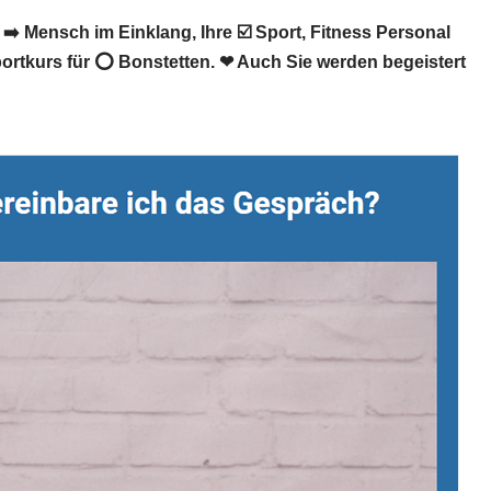
️ Mensch im Einklang, Ihre ☑️ Sport, Fitness Personal
ortkurs für ⭕ Bonstetten. ❤ Auch Sie werden begeistert