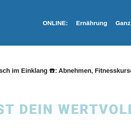
ONLINE:
Ernährung
Ganzh
ch im Einklang ☎️: Abnehmen, Fitnesskurse