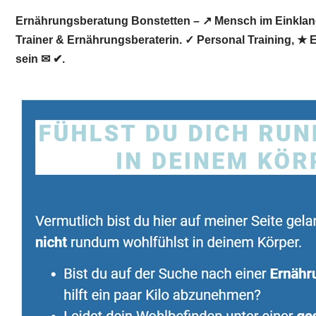
Ernährungsberatung Bonstetten – ↗️ Mensch im Einklang 
Trainer & Ernährungsberaterin. ✓ Personal Training, ★
sein ✉ ✔.