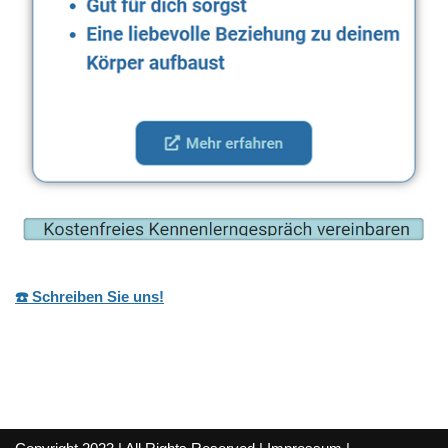
☎️ Schreiben Sie uns!