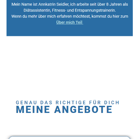
Sport, Fitness Personal Trainer & Ernährungsberaterin
Dienstleistung