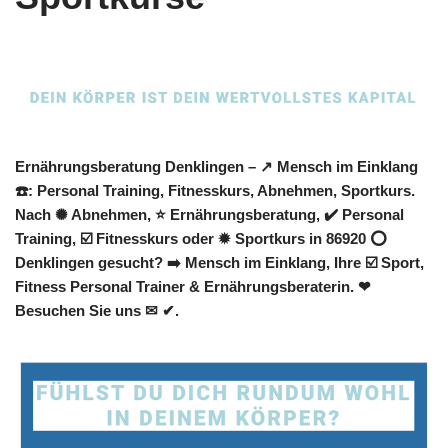
Ernährungsberatung Denklingen – ↗️ Mensch im Einklang
☎️: Personal Training, Fitnesskurs, Abnehmen, Sportkurs.
Nach ✺ Abnehmen, ⭐ Ernährungsberatung, ✔️ Personal
Training, ☑️ Fitnesskurs oder ✹ Sportkurs in 86920 ⭕
Denklingen gesucht? ➡️ Mensch im Einklang, Ihre ☑️ Sport,
Fitness Personal Trainer & Ernährungsberaterin. ❤
Besuchen Sie uns ✉ ✔.