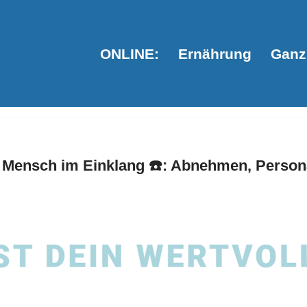
ONLINE:
Ernährung
Ganzh
Mensch im Einklang ☎️: Abnehmen, Personal