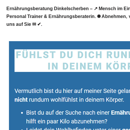
Ernährungsberatung Dinkelscherben – ↗️ Mensch im Einkl
Personal Trainer & Ernährungsberaterin. ✺ Abnehmen, ★
uns auf Sie ✉ ✔.