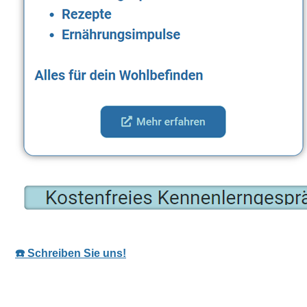
☎️ Schreiben Sie uns!