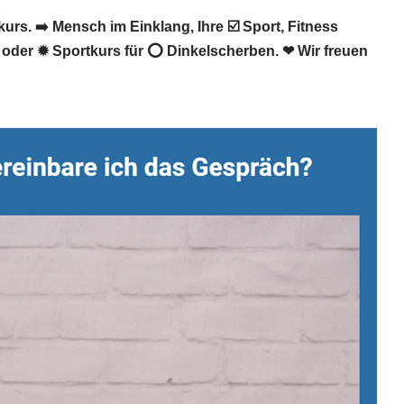
rs. ➡️ Mensch im Einklang, Ihre ☑️ Sport, Fitness
 oder ✹ Sportkurs für ⭕ Dinkelscherben. ❤ Wir freuen