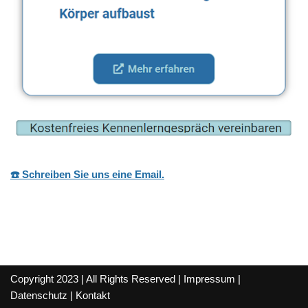
☎️ Schreiben Sie uns eine Email.
Copyright 2023 | All Rights Reserved |
Impressum
|
Datenschutz
|
Kontakt