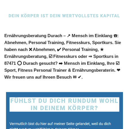
Ernährungsberatung Durach – ↗️ Mensch im Einklang ☎️:
Abnehmen, Personal Training, Fitnesskurs, Sportkurs. Sie
haben nach ❌ Abnehmen, ✔️ Personal Training, ★
Ernährungsberatung, ☑️ Fitnesskurs oder ⇒ Sportkurs in
87471 ⭕ Durach gesucht? ➡️ Mensch im Einklang, Ihre ☑️
Sport, Fitness Personal Trainer & Ernährungsberaterin. ❤
Wir freuen uns auf Ihreen Besuch ✉ ✔.