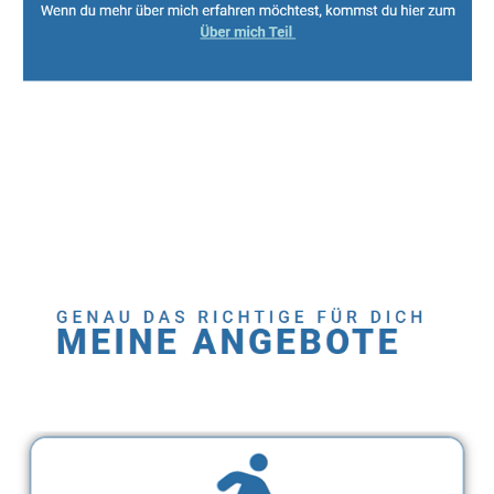
Sport, Fitness Personal Trainer & Ernährungsberaterin
Dienstleistung