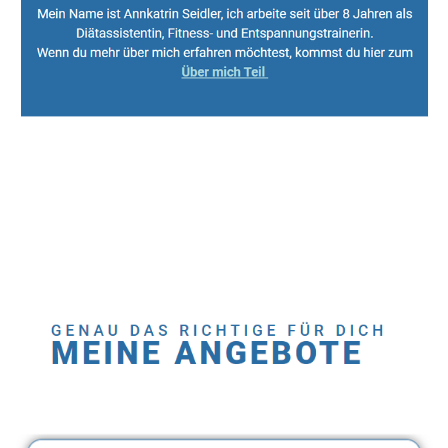
Sport, Fitness Personal Trainer & Ernährungsberaterin
Service