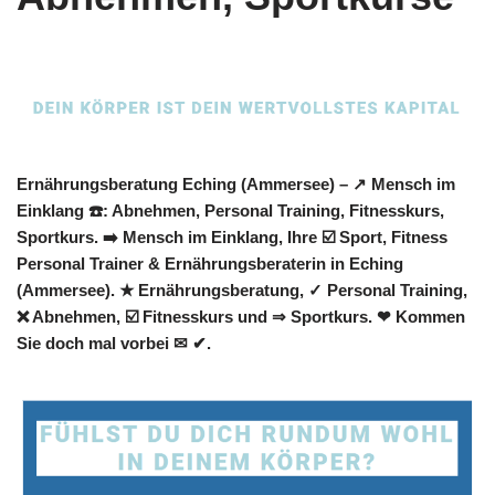
Ernährungsberatung Eching (Ammersee) – ↗️ Mensch im
Einklang ☎️: Abnehmen, Personal Training, Fitnesskurs,
Sportkurs. ➡️ Mensch im Einklang, Ihre ☑️ Sport, Fitness
Personal Trainer & Ernährungsberaterin in Eching
(Ammersee). ★ Ernährungsberatung, ✓ Personal Training,
❌ Abnehmen, ☑️ Fitnesskurs und ⇒ Sportkurs. ❤ Kommen
Sie doch mal vorbei ✉ ✔.