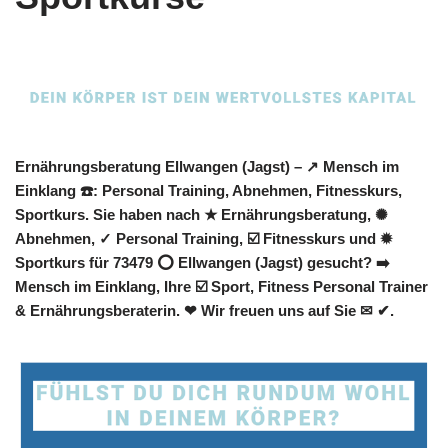
Ernährungsberatung Ellwangen (Jagst) – ↗️ Mensch im
Einklang ☎️: Personal Training, Abnehmen, Fitnesskurs,
Sportkurs. Sie haben nach ★ Ernährungsberatung, ✺
Abnehmen, ✓ Personal Training, ☑️ Fitnesskurs und ✹
Sportkurs für 73479 ⭕ Ellwangen (Jagst) gesucht? ➡️
Mensch im Einklang, Ihre ☑️ Sport, Fitness Personal Trainer
& Ernährungsberaterin. ❤ Wir freuen uns auf Sie ✉ ✔.