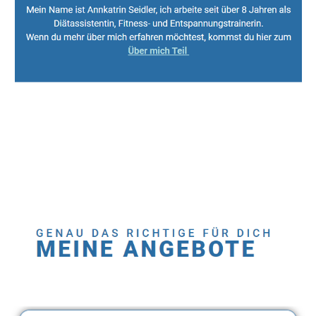
Sport, Fitness Personal Trainer & Ernährungsberaterin
Dienstleistung