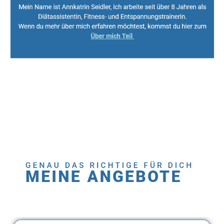
Sport, Fitness Personal Trainer & Ernährungsberaterin
Dienstleistungen