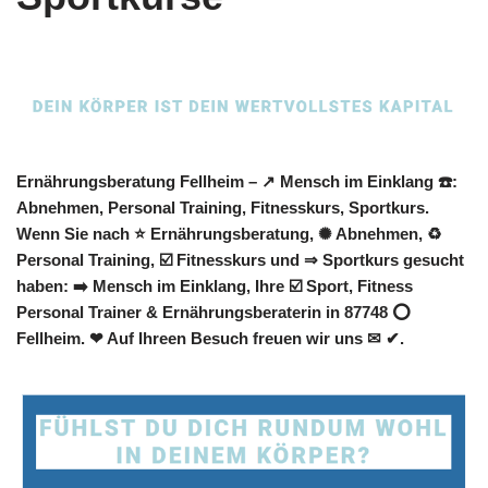
Ernährungsberatung Fellheim – ↗️ Mensch im Einklang ☎️:
Abnehmen, Personal Training, Fitnesskurs, Sportkurs.
Wenn Sie nach ⭐ Ernährungsberatung, ✺ Abnehmen, ♻
Personal Training, ☑️ Fitnesskurs und ⇒ Sportkurs gesucht
haben: ➡️ Mensch im Einklang, Ihre ☑️ Sport, Fitness
Personal Trainer & Ernährungsberaterin in 87748 ⭕
Fellheim. ❤ Auf Ihreen Besuch freuen wir uns ✉ ✔.