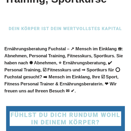
Ernährungsberatung Fuchstal – ↗️ Mensch im Einklang ☎️:
Abnehmen, Personal Training, Fitnesskurs, Sportkurs. Sie
haben nach ✺ Abnehmen, ⭐ Ernährungsberatung, ✔️
Personal Training, ☑️ Fitnesskurs und ⇒ Sportkurs für ⭕
Fuchstal gesucht? ➡️ Mensch im Einklang, Ihre ☑️ Sport,
Fitness Personal Trainer & Ernährungsberaterin. ❤ Wir
freuen uns auf Ihreen Besuch ✉ ✔.