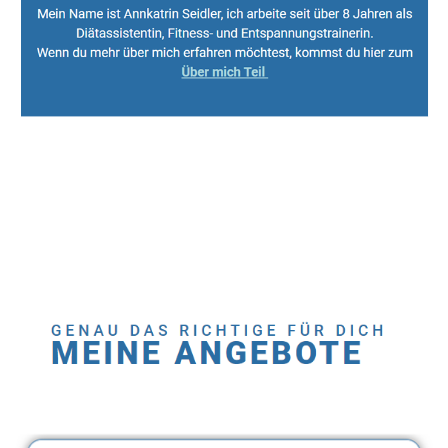
Sport, Fitness Personal Trainer & Ernährungsberaterin
Dienstleistung