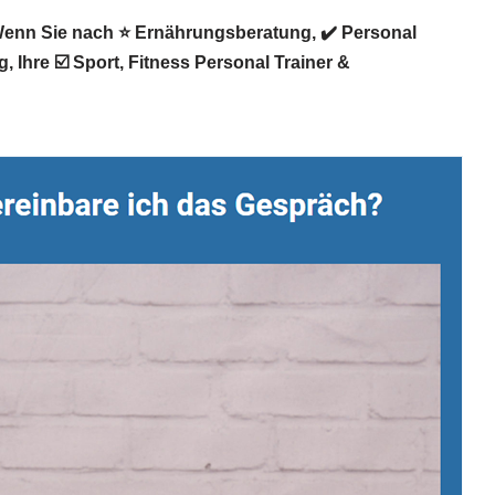
 Wenn Sie nach ⭐ Ernährungsberatung, ✔️ Personal
Ihre ☑️ Sport, Fitness Personal Trainer &