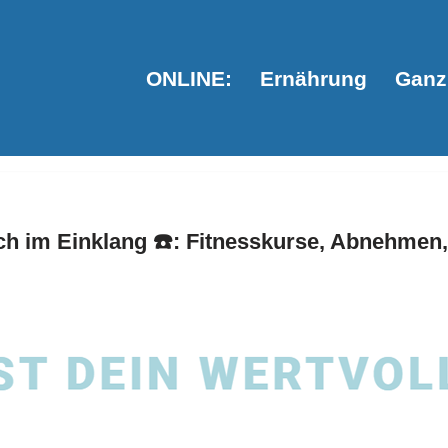
ONLINE:
Ernährung
Ganzh
h im Einklang ☎️: Fitnesskurse, Abnehmen,