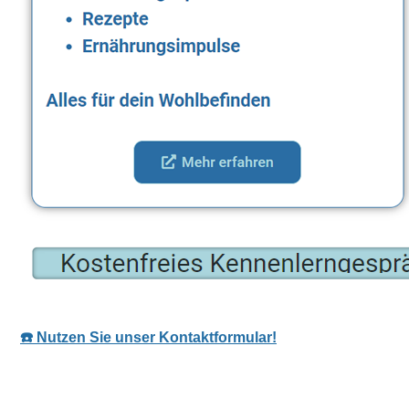
☎️ Nutzen Sie unser Kontaktformular!