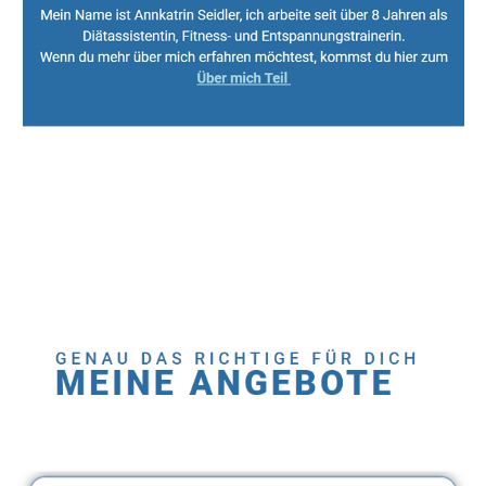
Sport, Fitness Personal Trainer & Ernährungsberaterin
Dienstleistungen