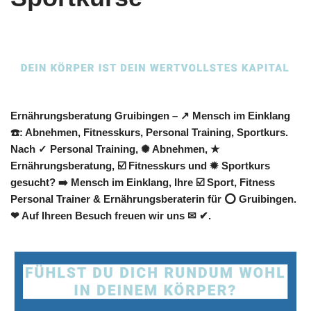
Ernährungsberatung Gruibingen – ↗️ Mensch im Einklang
☎️: Abnehmen, Fitnesskurs, Personal Training, Sportkurs.
Nach ✓ Personal Training, ✺ Abnehmen, ★
Ernährungsberatung, ☑️ Fitnesskurs und ✹ Sportkurs
gesucht? ➡️ Mensch im Einklang, Ihre ☑️ Sport, Fitness
Personal Trainer & Ernährungsberaterin für ⭕ Gruibingen.
❤ Auf Ihreen Besuch freuen wir uns ✉ ✔.