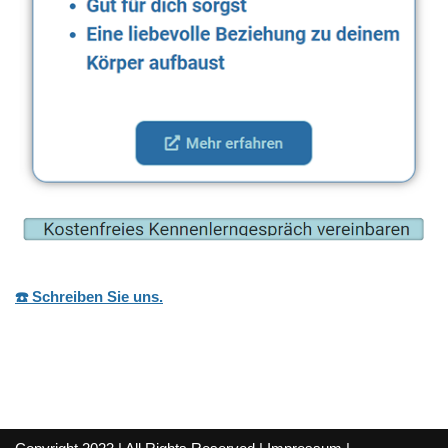
☎️ Schreiben Sie uns.