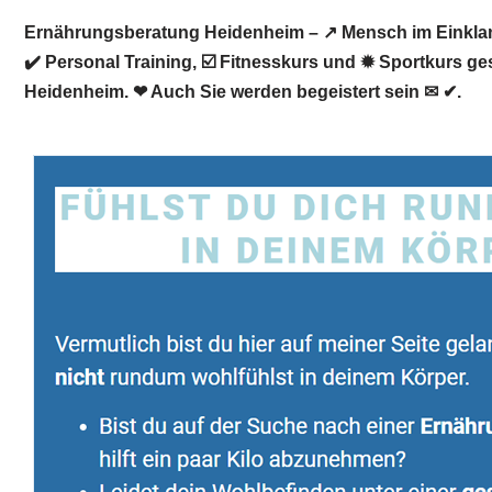
Ernährungsberatung Heidenheim – ↗️ Mensch im Einklan
✔️ Personal Training, ☑️ Fitnesskurs und ✹ Sportkurs ge
Heidenheim. ❤ Auch Sie werden begeistert sein ✉ ✔.