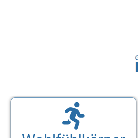
Sport, Fitness Personal Trainer & Ernährungsberaterin