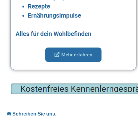
☎️ Schreiben Sie uns.