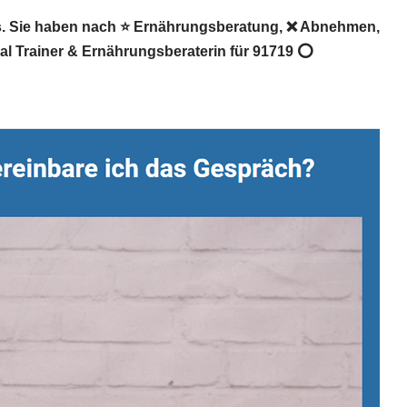
rs. Sie haben nach ⭐ Ernährungsberatung, ❌ Abnehmen,
nal Trainer & Ernährungsberaterin für 91719 ⭕