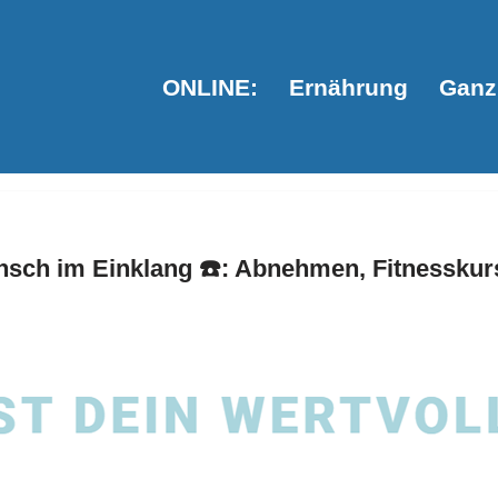
ONLINE:
Ernährung
Ganzh
sch im Einklang ☎️: Abnehmen, Fitnesskurs