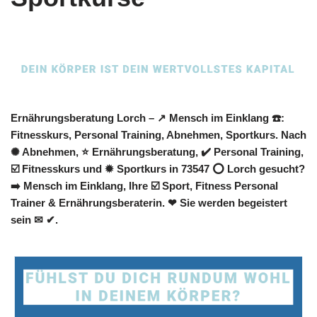
Ernährungsberatung Lorch – ↗️ Mensch im Einklang ☎️:
Fitnesskurs, Personal Training, Abnehmen, Sportkurs. Nach
✺ Abnehmen, ⭐ Ernährungsberatung, ✔️ Personal Training,
☑️ Fitnesskurs und ✹ Sportkurs in 73547 ⭕ Lorch gesucht?
➡️ Mensch im Einklang, Ihre ☑️ Sport, Fitness Personal
Trainer & Ernährungsberaterin. ❤ Sie werden begeistert
sein ✉ ✔.