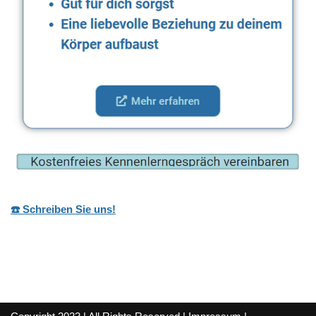
☎️ Schreiben Sie uns!