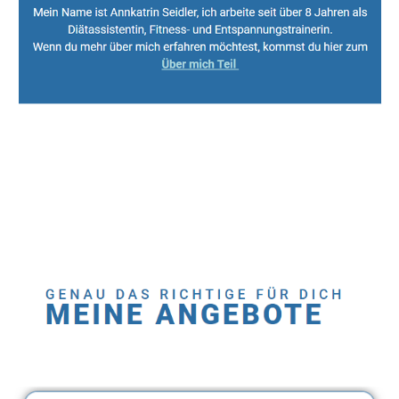
Sport, Fitness Personal Trainer & Ernährungsberaterin
Service