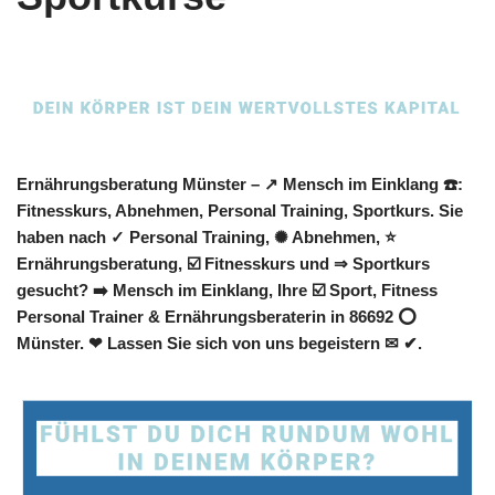
Ernährungsberatung Münster – ↗️ Mensch im Einklang ☎️:
Fitnesskurs, Abnehmen, Personal Training, Sportkurs. Sie
haben nach ✓ Personal Training, ✺ Abnehmen, ⭐
Ernährungsberatung, ☑️ Fitnesskurs und ⇒ Sportkurs
gesucht? ➡️ Mensch im Einklang, Ihre ☑️ Sport, Fitness
Personal Trainer & Ernährungsberaterin in 86692 ⭕
Münster. ❤ Lassen Sie sich von uns begeistern ✉ ✔.