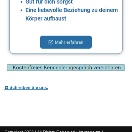
☎️ Schreiben Sie uns.