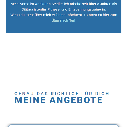
Sport, Fitness Personal Trainer & Ernährungsberaterin
Dienstleistung