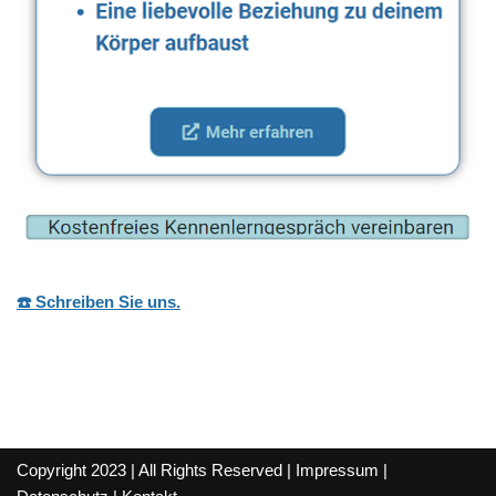
☎️ Schreiben Sie uns.
Copyright 2023 | All Rights Reserved |
Impressum
|