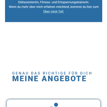
Sport, Fitness Personal Trainer & Ernährungsberaterin
Dienstleistung