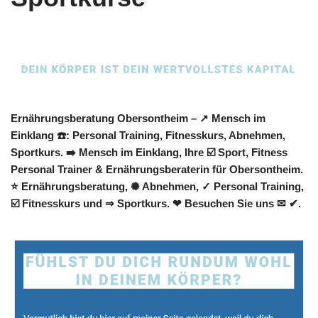
Ernährungsberatung Obersontheim – ↗️ Mensch im
Einklang ☎️: Personal Training, Fitnesskurs, Abnehmen,
Sportkurs. ➡️ Mensch im Einklang, Ihre ☑️ Sport, Fitness
Personal Trainer & Ernährungsberaterin für Obersontheim.
⭐ Ernährungsberatung, ✺ Abnehmen, ✓ Personal Training,
☑️ Fitnesskurs und ⇒ Sportkurs. ❤ Besuchen Sie uns ✉ ✔.