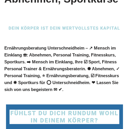
Ernährungsberatung Unterschneidheim – ↗️ Mensch im
Einklang ☎️: Abnehmen, Personal Training, Fitnesskurs,
Sportkurs. ➡️ Mensch im Einklang, Ihre ☑️ Sport, Fitness
Personal Trainer & Ernährungsberaterin. ✺ Abnehmen, ✓
Personal Training, ⭐ Ernährungsberatung, ☑️ Fitnesskurs
und ✹ Sportkurs für ⭕ Unterschneidheim. ❤ Lassen Sie
sich von uns begeistern ✉ ✔.