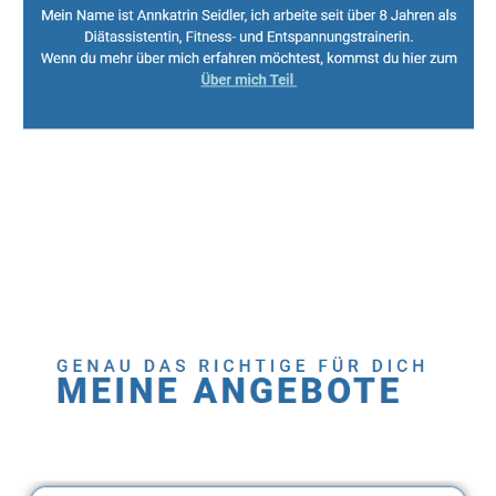
Sport, Fitness Personal Trainer & Ernährungsberaterin
Dienstleistung