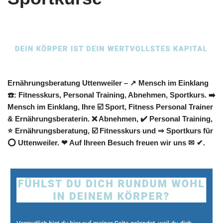
Ernährungsberatung Uttenweiler – ↗️ Mensch im Einklang
☎️: Fitnesskurs, Personal Training, Abnehmen, Sportkurs. ➡️
Mensch im Einklang, Ihre ☑️ Sport, Fitness Personal Trainer
& Ernährungsberaterin. ❌ Abnehmen, ✔️ Personal Training,
⭐ Ernährungsberatung, ☑️ Fitnesskurs und ⇒ Sportkurs für
⭕ Uttenweiler. ❤ Auf Ihreen Besuch freuen wir uns ✉ ✔.