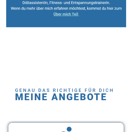
Sport, Fitness Personal Trainer & Ernährungsberaterin
Service