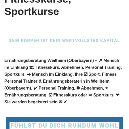
Sportkurse
Ernährungsberatung Weilheim (Oberbayern) – ↗️ Mensch
im Einklang ☎️: Fitnesskurs, Abnehmen, Personal Training,
Sportkurs. ➡️ Mensch im Einklang, Ihre ☑️ Sport, Fitness
Personal Trainer & Ernährungsberaterin in Weilheim
(Oberbayern). ✔️ Personal Training, ✺ Abnehmen, ⭐
Ernährungsberatung, ☑️ Fitnesskurs oder ⇒ Sportkurs. ❤
Sie werden begeistert sein ✉ ✔.