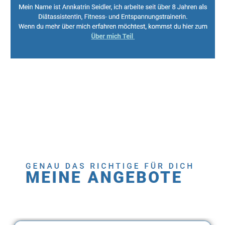
Sport, Fitness Personal Trainer & Ernährungsberaterin
Dienstleistung