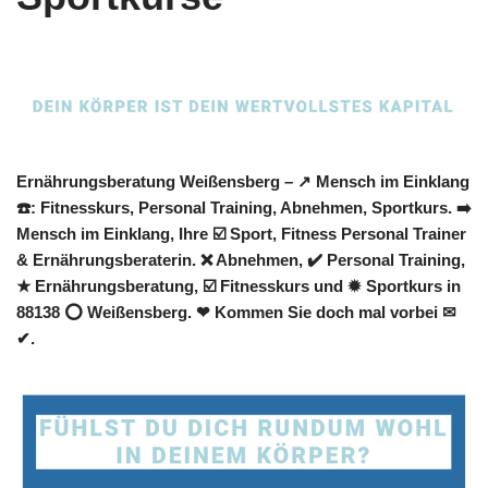
Ernährungsberatung Weißensberg – ↗️ Mensch im Einklang
☎️: Fitnesskurs, Personal Training, Abnehmen, Sportkurs. ➡️
Mensch im Einklang, Ihre ☑️ Sport, Fitness Personal Trainer
& Ernährungsberaterin. ❌ Abnehmen, ✔️ Personal Training,
★ Ernährungsberatung, ☑️ Fitnesskurs und ✹ Sportkurs in
88138 ⭕ Weißensberg. ❤ Kommen Sie doch mal vorbei ✉
✔.