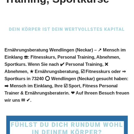
Ernährungsberatung Wendlingen (Neckar) – ↗️ Mensch im
Einklang ☎️: Fitnesskurs, Personal Training, Abnehmen,
Sportkurs. Wenn Sie nach ✔️ Personal Training, ❌
Abnehmen, ★ Ernährungsberatung, ☑️ Fitnesskurs oder ⇒
Sportkurs in 73240 ⭕ Wendlingen (Neckar) gesucht haben:
➡️ Mensch im Einklang, Ihre ☑️ Sport, Fitness Personal
Trainer & Ernährungsberaterin. ❤ Auf Ihreen Besuch freuen
wir uns ✉ ✔.