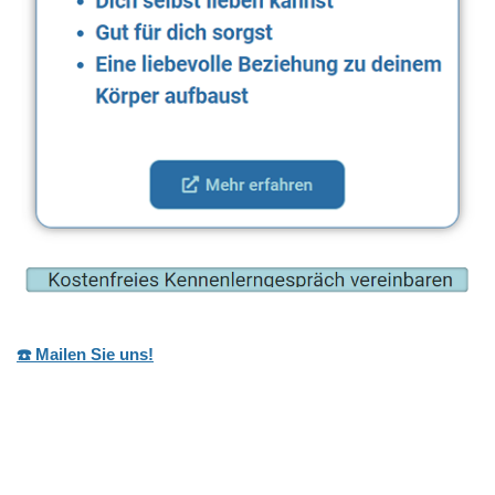
☎️ Mailen Sie uns!