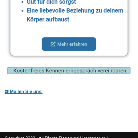
☎️ Mailen Sie uns.