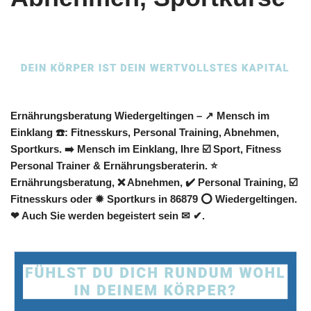
Ernährungsberatung Wiedergeltingen – ↗️ Mensch im
Einklang ☎️: Fitnesskurs, Personal Training, Abnehmen,
Sportkurs. ➡️ Mensch im Einklang, Ihre ☑️ Sport, Fitness
Personal Trainer & Ernährungsberaterin. ⭐
Ernährungsberatung, ❌ Abnehmen, ✔️ Personal Training, ☑️
Fitnesskurs oder ✹ Sportkurs in 86879 ⭕ Wiedergeltingen.
❤ Auch Sie werden begeistert sein ✉ ✔.