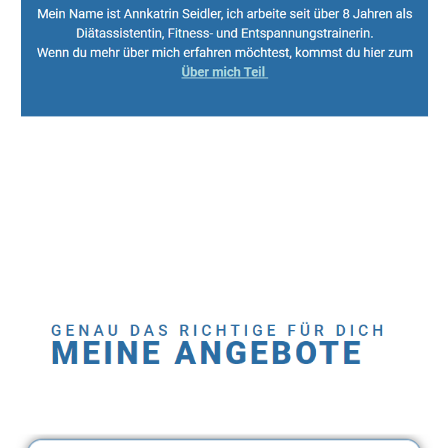
Sport, Fitness Personal Trainer & Ernährungsberaterin
Dienstleistungen