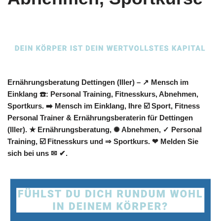
Ernährungsberatung Dettingen (Iller) – ↗️ Mensch im
Einklang ☎️: Personal Training, Fitnesskurs, Abnehmen,
Sportkurs. ➡️ Mensch im Einklang, Ihre ☑️ Sport, Fitness
Personal Trainer & Ernährungsberaterin für Dettingen
(Iller). ★ Ernährungsberatung, ✺ Abnehmen, ✓ Personal
Training, ☑️ Fitnesskurs und ⇒ Sportkurs. ❤ Melden Sie
sich bei uns ✉ ✔.