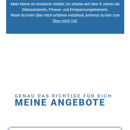
Sport, Fitness Personal Trainer & Ernährungsberaterin
Dienstleistungen