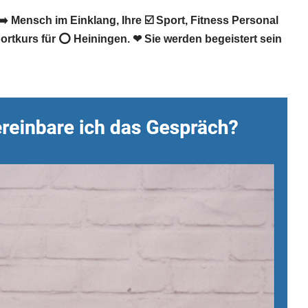
 Mensch im Einklang, Ihre ☑️ Sport, Fitness Personal
rtkurs für ⭕ Heiningen. ❤ Sie werden begeistert sein