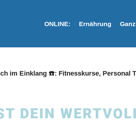
ONLINE:
Ernährung
Ganzh
h im Einklang ☎️: Fitnesskurse, Personal 