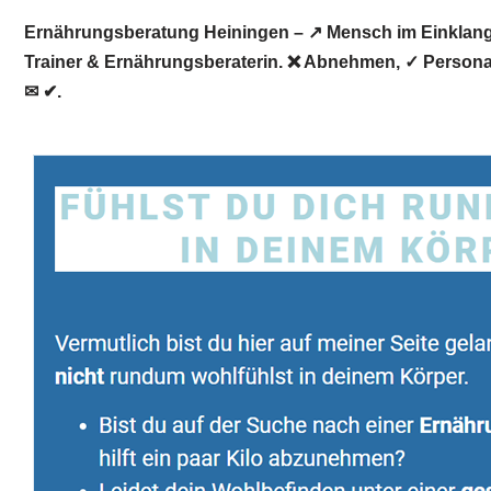
Ernährungsberatung Heiningen – ↗️ Mensch im Einklang ☎
Trainer & Ernährungsberaterin. ❌ Abnehmen, ✓ Personal
✉ ✔.