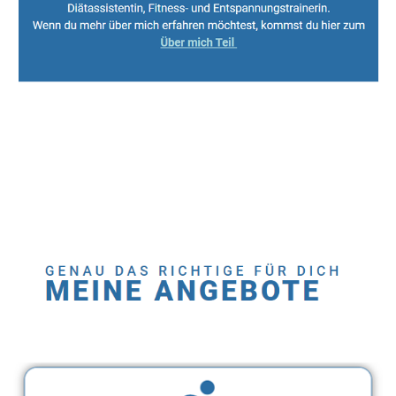
Sport, Fitness Personal Trainer & Ernährungsberaterin
Dienstleistungen