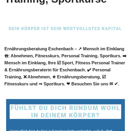
Ernährungsberatung Eschenbach – ↗️ Mensch im Einklang
☎️: Abnehmen, Fitnesskurs, Personal Training, Sportkurs. ➡️
Mensch im Einklang, Ihre ☑️ Sport, Fitness Personal Trainer
& Ernährungsberaterin für Eschenbach. ✔️ Personal
Training, ❌ Abnehmen, ★ Ernährungsberatung, ☑️
Fitnesskurs und ⇒ Sportkurs. ❤ Besuchen Sie uns ✉ ✔.