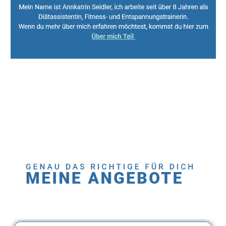
Sport, Fitness Personal Trainer & Ernährungsberaterin
Service