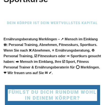
Ernährungsberatung Merklingen – ↗️ Mensch im Einklang
☎️: Personal Training, Abnehmen, Fitnesskurs, Sportkurs.
Wenn Sie nach ❌ Abnehmen, ⭐ Ernährungsberatung, ♻
Personal Training, ☑️ Fitnesskurs oder ⇒ Sportkurs gesucht
haben: ➡️ Mensch im Einklang, Ihre ☑️ Sport, Fitness
Personal Trainer & Ernährungsberaterin für ⭕ Merklingen.
❤ Wir freuen uns auf Sie ✉ ✔.